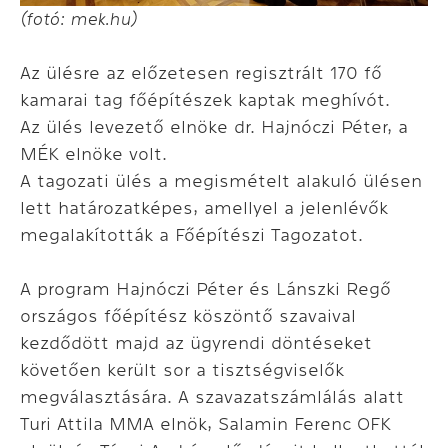
(fotó: mek.hu)
Az ülésre az előzetesen regisztrált 170 fő
kamarai tag főépítészek kaptak meghívót.
Az ülés levezető elnöke dr. Hajnóczi Péter, a
MÉK elnöke volt.
A tagozati ülés a megismételt alakuló ülésen
lett határozatképes, amellyel a jelenlévők
megalakították a Főépítészi Tagozatot.
A program Hajnóczi Péter és Lánszki Regő
országos főépítész köszöntő szavaival
kezdődött majd az ügyrendi döntéseket
követően került sor a tisztségviselők
megválasztására. A szavazatszámlálás alatt
Turi Attila MMA elnök, Salamin Ferenc OFK