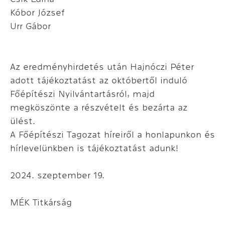
Kóbor József
Urr Gábor
Az eredményhirdetés után Hajnóczi Péter
adott tájékoztatást az októbertől induló
Főépítészi Nyilvántartásról, majd
megköszönte a részvételt és bezárta az
ülést.
A Főépítészi Tagozat híreiről a honlapunkon és
hírlevelünkben is tájékoztatást adunk!
2024. szeptember 19.
MÉK Titkárság